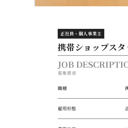
正社員・個人事業主
携帯ショップスタ
JOB DESCRIPTI
募集要項
職種
雇用形態