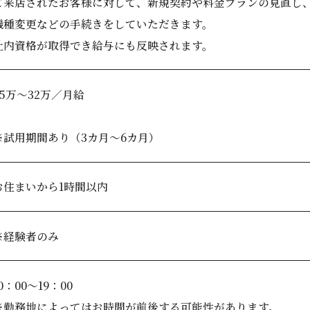
ご来店されたお客様に対して、新規契約や料金プランの見直し
機種変更などの手続きをしていただきます。
社内資格が取得でき給与にも反映されます。
25万～32万／月給
※試用期間あり（3カ月～6カ月）
お住まいから1時間以内
※経験者のみ
0：00～19：00
※勤務地によってはお時間が前後する可能性があります。